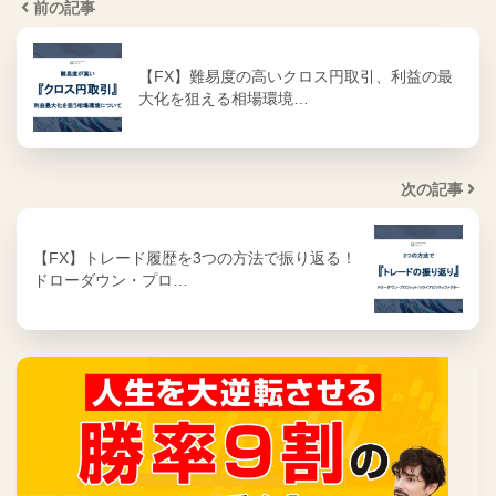
前の記事
【FX】難易度の高いクロス円取引、利益の最
大化を狙える相場環境…
次の記事
【FX】トレード履歴を3つの方法で振り返る！
ドローダウン・プロ…