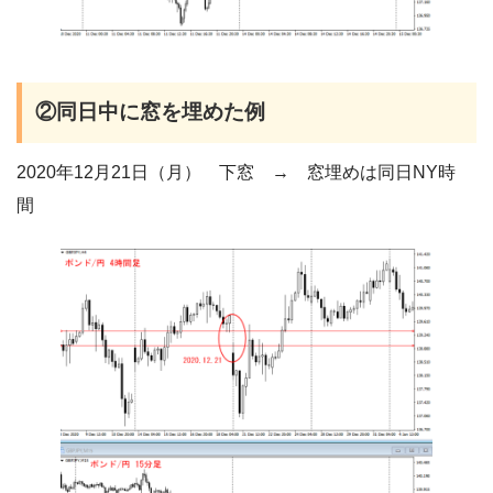
②同日中に窓を埋めた例
2020年12月21日（月） 下窓 → 窓埋めは同日NY時
間