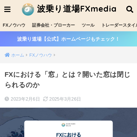
波乗り道場FXmedia
FXノウハウ
証券会社・ブローカー
ツール
トレーダースタイ
波乗り道場【公式】ホームページもチェック！
ホーム
FXノウハウ
FXにおける「窓」とは？開いた窓は閉じ
られるのか
2023年2月6日
2025年3月26日