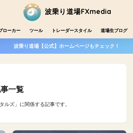
波乗り道場FXmedia
ブローカー
ツール
トレーダースタイル
道場生ブログ
波乗り道場【公式】ホームページもチェック！
記事一覧
ンタルズ」に関係する記事です。