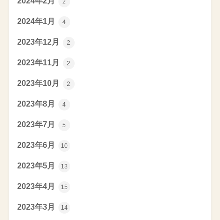
2024年2月
2
2024年1月
4
2023年12月
2
2023年11月
2
2023年10月
2
2023年8月
4
2023年7月
5
2023年6月
10
2023年5月
13
2023年4月
15
2023年3月
14