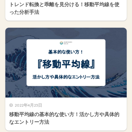
トレンド転換と乖離を見分ける！移動平均線を使
った分析手法
2022年4月23日
移動平均線の基本的な使い方！活かし方や具体的
なエントリー方法