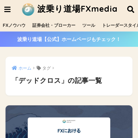
波乗り道場FXmedia
FXノウハウ
証券会社・ブローカー
ツール
トレーダースタイ
波乗り道場【公式】ホームページもチェック！
ホーム
タグ
「デッドクロス」の記事一覧